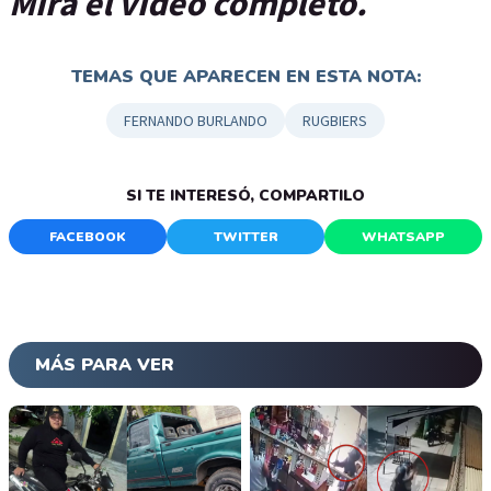
Mirá el video completo.
TEMAS QUE APARECEN EN ESTA NOTA:
FERNANDO BURLANDO
RUGBIERS
SI TE INTERESÓ, COMPARTILO
FACEBOOK
TWITTER
WHATSAPP
MÁS PARA VER