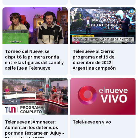
Torneo del Nueve: se
Telenueve al Cierre:
disputó la primera ronda
programa del 19 de
entre las figuras del canal y
diciembre de 2022 |
así le fue a Telenueve
Argentina campeón
Telenueve al Amanecer:
TeleNueve en vivo
Aumentan los detenidos
por manifestarse en Jujuy -