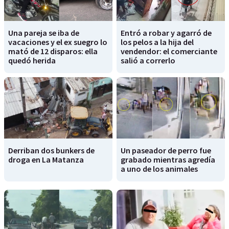
Una pareja se iba de
Entró a robar y agarró de
vacaciones y el ex suegro lo
los pelos a la hija del
mató de 12 disparos: ella
vendendor: el comerciante
quedó herida
salió a correrlo
Derriban dos bunkers de
Un paseador de perro fue
droga en La Matanza
grabado mientras agredía
a uno de los animales