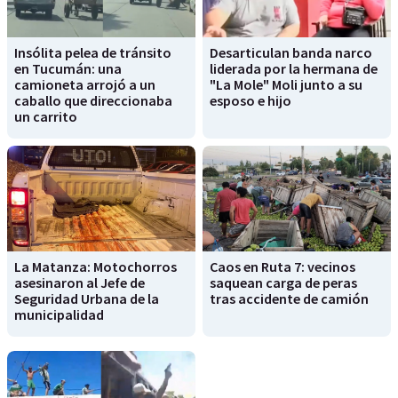
Insólita pelea de tránsito
Desarticulan banda narco
en Tucumán: una
liderada por la hermana de
camioneta arrojó a un
"La Mole" Moli junto a su
caballo que direccionaba
esposo e hijo
un carrito
La Matanza: Motochorros
Caos en Ruta 7: vecinos
asesinaron al Jefe de
saquean carga de peras
Seguridad Urbana de la
tras accidente de camión
municipalidad