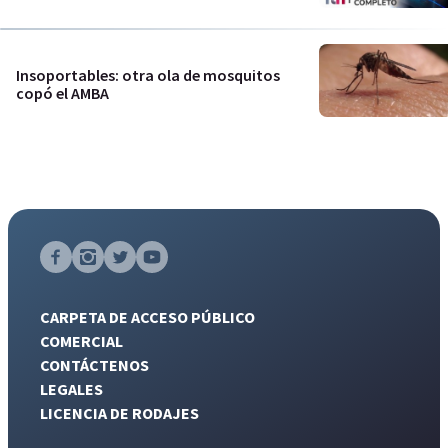
Insoportables: otra ola de mosquitos
copó el AMBA
CARPETA DE ACCESO PÚBLICO
COMERCIAL
CONTÁCTENOS
LEGALES
LICENCIA DE RODAJES