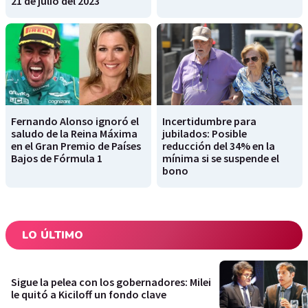
21 de julio del 2023
Fernando Alonso ignoró el
Incertidumbre para
saludo de la Reina Máxima
jubilados: Posible
en el Gran Premio de Países
reducción del 34% en la
Bajos de Fórmula 1
mínima si se suspende el
bono
LO ÚLTIMO
Sigue la pelea con los gobernadores: Milei
le quitó a Kiciloff un fondo clave