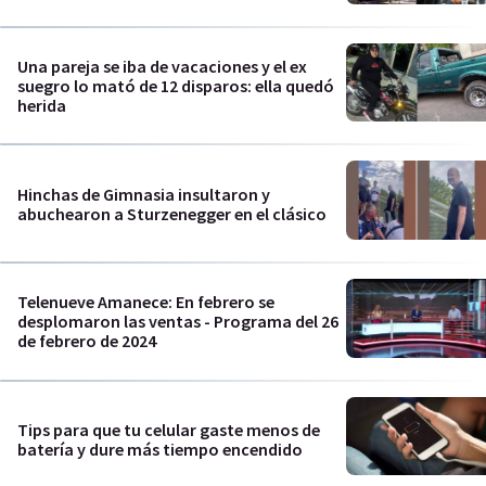
Una pareja se iba de vacaciones y el ex
suegro lo mató de 12 disparos: ella quedó
herida
Hinchas de Gimnasia insultaron y
abuchearon a Sturzenegger en el clásico
Telenueve Amanece: En febrero se
desplomaron las ventas - Programa del 26
de febrero de 2024
Tips para que tu celular gaste menos de
batería y dure más tiempo encendido