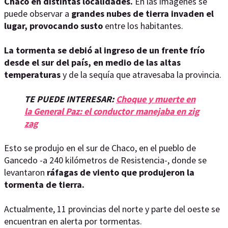
Chaco en distintas localidades.
En las imágenes se
puede observar a
grandes nubes de tierra invaden el
lugar, provocando susto
entre los habitantes.
La tormenta se debió al ingreso de un frente frío
desde el sur del país, en medio de las altas
temperaturas
y de la sequía que atravesaba la provincia.
TE PUEDE INTERESAR:
Choque y muerte en
la General Paz: el conductor manejaba en zig
zag
Esto se produjo en el sur de Chaco, en el pueblo de
Gancedo -a 240 kilómetros de Resistencia-, donde se
levantaron
ráfagas de viento que produjeron la
tormenta de tierra.
Actualmente, 11 provincias del norte y parte del oeste se
encuentran en alerta por tormentas.