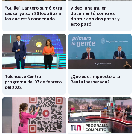
“Guille” Cantero sumó otra
Video: una mujer
causa: ya son 96 los años a
documentó cómo es
los que está condenado
dormir con dos gatos y
esto pasó
Telenueve Central:
¿Qué es el impuesto a la
programa del 07 de febrero
Renta Inesperada?
del 2022