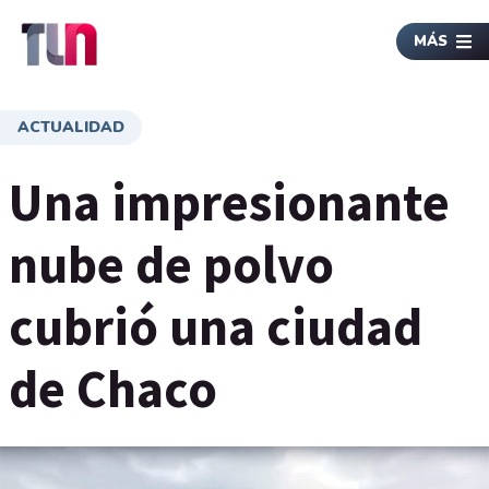
MÁS
ACTUALIDAD
Una impresionante
nube de polvo
cubrió una ciudad
de Chaco