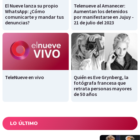
El Nueve lanza su propio
Telenueve al Amanecer:
WhatsApp: ¿Cómo
Aumentan los detenidos
comunicarte y mandar tus
por manifestarse en Jujuy -
denuncias?
21 de julio del 2023
TeleNueve en vivo
Quién es Eve Grynberg, la
fotógrafa francesa que
retrata personas mayores
de 50 años
LO ÚLTIMO