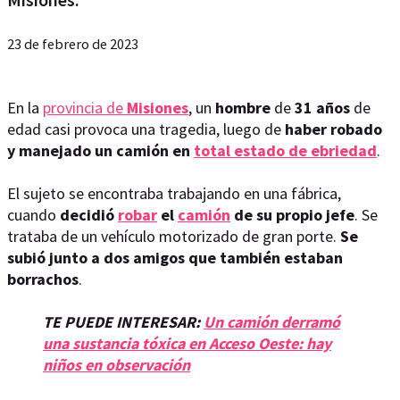
23 de febrero de 2023
En la
provincia de
Misiones
, un
hombre
de
31 años
de
edad casi provoca una tragedia, luego de
haber robado
y manejado un camión en
total estado de ebriedad
.
El sujeto se encontraba trabajando en una fábrica,
cuando
decidió
robar
el
camión
de su propio jefe
. Se
trataba de un vehículo motorizado de gran porte.
Se
subió junto a dos amigos que también estaban
borrachos
.
TE PUEDE INTERESAR:
Un camión derramó
una sustancia tóxica en Acceso Oeste: hay
niños en observación