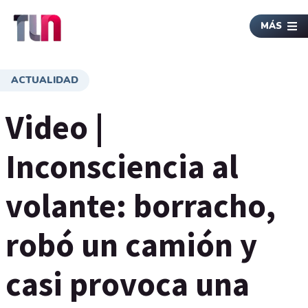
MÁS
ACTUALIDAD
Video |
Inconsciencia al
volante: borracho,
robó un camión y
casi provoca una