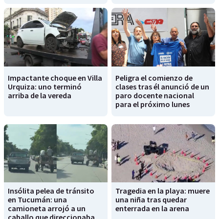
Impactante choque en Villa
Peligra el comienzo de
Urquiza: uno terminó
clases tras él anunció de un
arriba de la vereda
paro docente nacional
para el próximo lunes
Insólita pelea de tránsito
Tragedia en la playa: muere
en Tucumán: una
una niña tras quedar
camioneta arrojó a un
enterrada en la arena
caballo que direccionaba