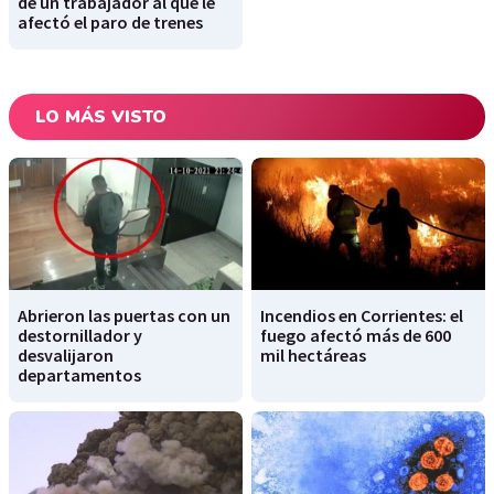
de un trabajador al que le
afectó el paro de trenes
LO MÁS VISTO
Abrieron las puertas con un
Incendios en Corrientes: el
destornillador y
fuego afectó más de 600
desvalijaron
mil hectáreas
departamentos