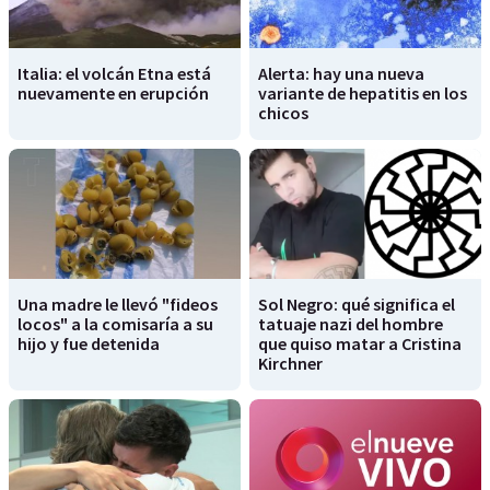
Italia: el volcán Etna está
Alerta: hay una nueva
nuevamente en erupción
variante de hepatitis en los
chicos
Una madre le llevó "fideos
Sol Negro: qué significa el
locos" a la comisaría a su
tatuaje nazi del hombre
hijo y fue detenida
que quiso matar a Cristina
Kirchner