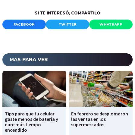
SI TE INTERESÓ, COMPARTILO
FACEBOOK
TWITTER
WHATSAPP
MÁS PARA VER
Tips para que tu celular
En febrero se desplomaron
gaste menos de batería y
las ventas en los
dure más tiempo
supermercados
encendido