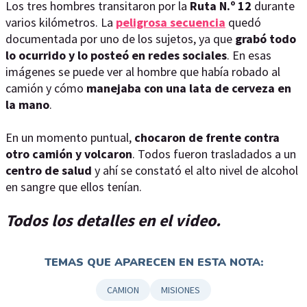
Los tres hombres transitaron por la
Ruta N.º 12
durante
varios kilómetros. La
peligrosa secuencia
quedó
documentada por uno de los sujetos, ya que
grabó todo
lo ocurrido y lo posteó en redes sociales
. En esas
imágenes se puede ver al hombre que había robado al
camión y cómo
manejaba con una lata de cerveza en
la mano
.
En un momento puntual,
chocaron de frente contra
otro camión y volcaron
. Todos fueron trasladados a un
centro de salud
y ahí se constató el alto nivel de alcohol
en sangre que ellos tenían.
Todos los detalles en el video.
TEMAS QUE APARECEN EN ESTA NOTA:
CAMION
MISIONES