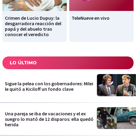
Crimen de Lucio Dupuy: la
TeleNueve en vivo
desgarradora reacción del
papá y del abuelo tras
conocer el veredicto
LO ÚLTIMO
Sigue la pelea con los gobernadores: Milei
le quitó a Kiciloff un fondo clave
Una pareja se iba de vacaciones y el ex
suegro lo mató de 12 disparos: ella quedó
herida