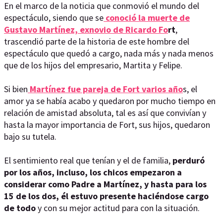
En el marco de la noticia que conmovió el mundo del
espectáculo, siendo que se
conoció la muerte de
Gustavo Martínez, exnovio de Ricardo Fo
rt
,
trascendió parte de la historia de este hombre del
espectáculo que quedó a cargo, nada más y nada menos
que de los hijos del empresario, Martita y Felipe.
Si bien
Martínez fue pareja de Fort varios año
s, el
amor ya se había acabo y quedaron por mucho tiempo en
relación de amistad absoluta, tal es así que convivían y
hasta la mayor importancia de Fort, sus hijos, quedaron
bajo su tutela.
El sentimiento real que tenían y el de familia,
perduró
por los años, incluso, los chicos empezaron a
considerar como Padre a Martínez, y hasta para los
15 de los dos, él estuvo presente haciéndose cargo
de todo
y con su mejor actitud para con la situación.