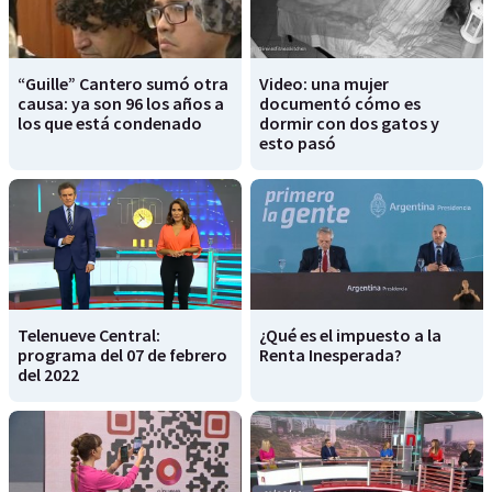
“Guille” Cantero sumó otra
Video: una mujer
causa: ya son 96 los años a
documentó cómo es
los que está condenado
dormir con dos gatos y
esto pasó
Telenueve Central:
¿Qué es el impuesto a la
programa del 07 de febrero
Renta Inesperada?
del 2022