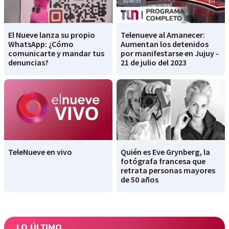
El Nueve lanza su propio
Telenueve al Amanecer:
WhatsApp: ¿Cómo
Aumentan los detenidos
comunicarte y mandar tus
por manifestarse en Jujuy -
denuncias?
21 de julio del 2023
TeleNueve en vivo
Quién es Eve Grynberg, la
fotógrafa francesa que
retrata personas mayores
de 50 años
LO ÚLTIMO