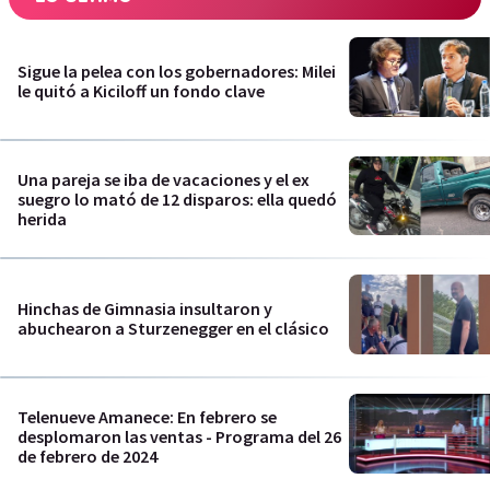
Sigue la pelea con los gobernadores: Milei
le quitó a Kiciloff un fondo clave
Una pareja se iba de vacaciones y el ex
suegro lo mató de 12 disparos: ella quedó
herida
Hinchas de Gimnasia insultaron y
abuchearon a Sturzenegger en el clásico
Telenueve Amanece: En febrero se
desplomaron las ventas - Programa del 26
de febrero de 2024