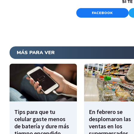
SI T
FACEBOOK
MÁS PARA VER
Tips para que tu
En febrero se
celular gaste menos
desplomaron las
de batería y dure más
ventas en los
tiempo encendido
supermercados