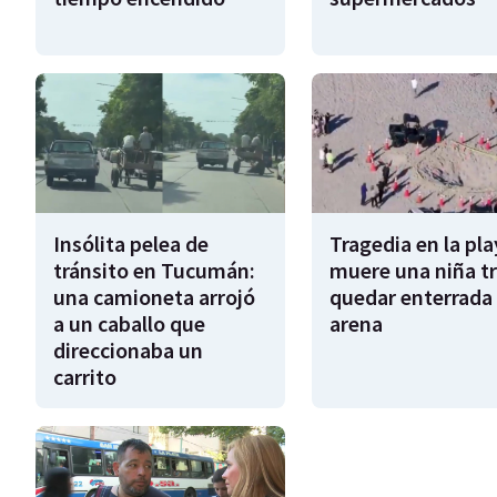
Insólita pelea de
Tragedia en la pla
tránsito en Tucumán:
muere una niña tr
una camioneta arrojó
quedar enterrada 
a un caballo que
arena
direccionaba un
carrito