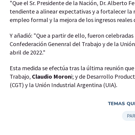
"Que el Sr. Presidente de la Nación, Dr. Alberto 
tendiente a alinear expectativas y a fortalecer la
empleo formal y la mejora de los ingresos reales d
Y añadió: "Que a partir de ello, fueron celebradas
Confederación Genenral del Trabajo y de la Unión I
abril de 2022."
Esta medida se efectúa tras la última reunión qu
Trabajo,
Claudio Moron
i; y de Desarrollo Produc
(CGT) y la Unión Industrial Argentina (UIA).
TEMAS QUE
PAR