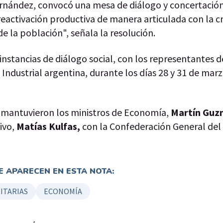
Fernández, convocó una mesa de diálogo y concertación
 reactivación productiva de manera articulada con la c
e la población", señala la resolución.
 instancias de diálogo social, con los representantes d
ndustrial argentina, durante los días 28 y 31 de marzo
e mantuvieron los ministros de Economía,
Martín Gu
tivo,
Matías Kulfas,
con la Confederación General del
 APARECEN EN ESTA NOTA:
ITARIAS
ECONOMÍA