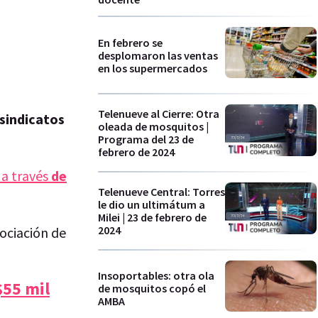
n
En febrero se
desplomaron las ventas
en los supermercados
Telenueve al Cierre: Otra
 sindicatos
oleada de mosquitos |
Programa del 23 de
febrero de 2024
a través
de
Telenueve Central: Torres
le dio un ultimátum a
Milei | 23 de febrero de
2024
gociación de
Insoportables: otra ola
$55 mil
de mosquitos copó el
AMBA