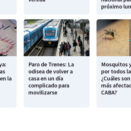
próximo lu
ya:
Paro de Trenes: La
Mosquitos 
as
odisea de volver a
por todos l
en la
casa en un día
¿Cuáles son
complicado para
más afecta
movilizarse
CABA?