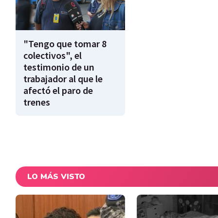
"Tengo que tomar 8
colectivos", el
testimonio de un
trabajador al que le
afectó el paro de
trenes
LO MÁS VISTO