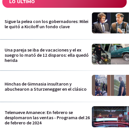
LO ÚLTIMO
Sigue la pelea con los gobernadores: Milei
le quitó a Kiciloff un fondo clave
Una pareja se iba de vacaciones y el ex
suegro lo mató de 12 disparos: ella quedó
herida
Hinchas de Gimnasia insultaron y
abuchearon a Sturzenegger en el clásico
Telenueve Amanece: En febrero se
desplomaron las ventas - Programa del 26
de febrero de 2024