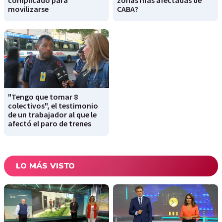
complicado para
zonas más afectadas de
movilizarse
CABA?
"Tengo que tomar 8
colectivos", el testimonio
de un trabajador al que le
afectó el paro de trenes
LO MÁS VISTO