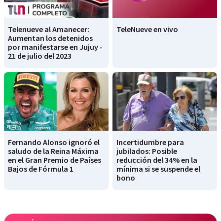
Telenueve al Amanecer:
TeleNueve en vivo
Aumentan los detenidos
por manifestarse en Jujuy -
21 de julio del 2023
Fernando Alonso ignoró el
Incertidumbre para
saludo de la Reina Máxima
jubilados: Posible
en el Gran Premio de Países
reducción del 34% en la
Bajos de Fórmula 1
mínima si se suspende el
bono