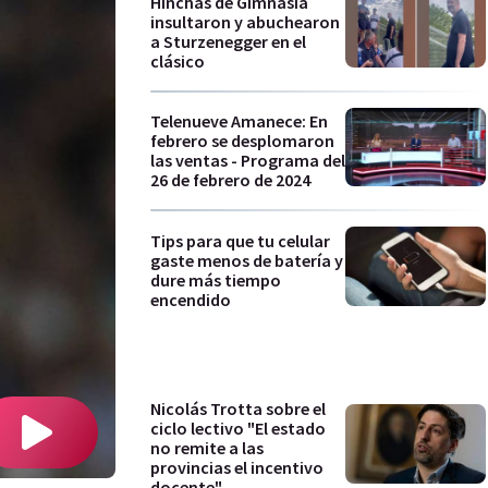
Hinchas de Gimnasia
insultaron y abuchearon
a Sturzenegger en el
clásico
Telenueve Amanece: En
febrero se desplomaron
las ventas - Programa del
26 de febrero de 2024
Tips para que tu celular
gaste menos de batería y
dure más tiempo
encendido
Nicolás Trotta sobre el
ciclo lectivo "El estado
no remite a las
provincias el incentivo
docente"