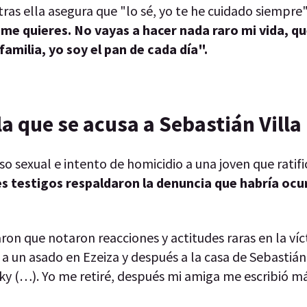
ras ella asegura que "lo sé, yo te he cuidado siempre
me quieres. No vayas a hacer nada raro mi vida, qu
amilia, yo soy el pan de cada día".
a que se acusa a Sebastián Villa
o sexual e intento de homicidio a una joven que ratifi
es testigos respaldaron la denuncia que habría ocu
on que notaron reacciones y actitudes raras en la víc
 un asado en Ezeiza y después a la casa de Sebastián 
 (…). Yo me retiré, después mi amiga me escribió m