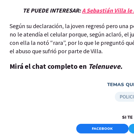
TE PUEDE INTERESAR:
A Sebastián Villa le
Según su declaración, la joven regresó pero una p
no le atendía el celular porque, según aclaró, el 
con ella la notó “rara”, por lo que le preguntó qué
el abuso que sufrió por parte de Villa.
Mirá el chat completo en
Telenueve.
TEMAS QUE
POLIC
SI T
FACEBOOK