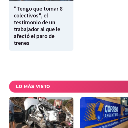
"Tengo que tomar 8
colectivos", el
testimonio de un
trabajador al que le
afectó el paro de
trenes
LO MÁS VISTO