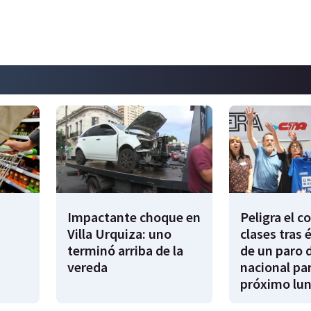
Impactante choque en
Peligra el 
Villa Urquiza: uno
clases tras 
terminó arriba de la
de un paro 
vereda
nacional par
próximo lu