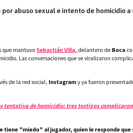
 por abuso sexual e intento de homicidio a
ats que mantuvo
Sebastián Villa,
delantero de
Boca
co
micidio. Las conversaciones que se viralizaron compli
és de la red social,
Instagram
y ya fueron presentado
y tentativa de homicidio: tres testigos complicaro
le tiene "miedo" al jugador, quien le responde que 