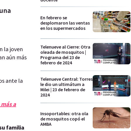
 una
En febrero se
desplomaron las ventas
en los supermercados
Telenueve al Cierre: Otra
n la joven
oleada de mosquitos |
can aún más
Programa del 23 de
febrero de 2024
Telenueve Central: Torres
s ante la
le dio un ultimátum a
Milei | 23 de febrero de
2024
n más a
Insoportables: otra ola
de mosquitos copó el
AMBA
su familia