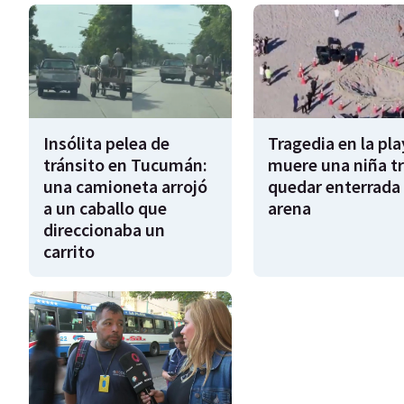
Insólita pelea de
Tragedia en la pla
tránsito en Tucumán:
muere una niña tr
una camioneta arrojó
quedar enterrada 
a un caballo que
arena
direccionaba un
carrito