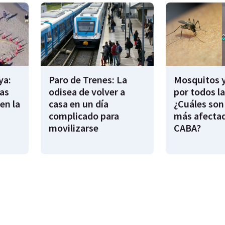
ya:
Paro de Trenes: La
Mosquitos 
as
odisea de volver a
por todos l
en la
casa en un día
¿Cuáles son
complicado para
más afecta
movilizarse
CABA?