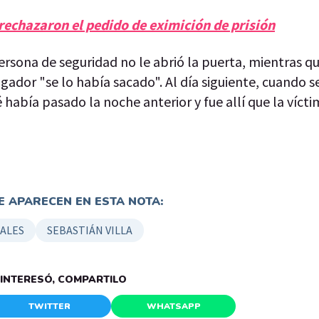
 rechazaron el pedido de eximición de prisión
ersona de seguridad no le abrió la puerta, mientras q
jugador "se lo había sacado". Al día siguiente, cuando 
 había pasado la noche anterior y fue allí que la vícti
 APARECEN EN ESTA NOTA:
IALES
SEBASTIÁN VILLA
E INTERESÓ, COMPARTILO
TWITTER
WHATSAPP