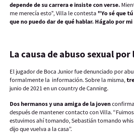
depende de su carrera e insiste con verse.
Mient
me merecía esto", Villa le contesta
"Yo sé que tú 
que no puedo dar de qué hablar. Hágalo por mi f
La causa de abuso sexual por l
El jugador de Boca Junior fue denunciado por abus
formalmente la información. Sobre la misma,
tr
junio de 2021 en un country de Canning.
Dos hermanos y una amiga de la joven
confirmar
después de mantener contacto con Villa. “Fuimos a
estuvimos ahí tomando, Sebastián tomando whisky
dijo que vuelva a la casa”.