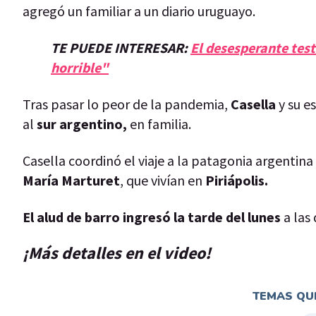
agregó un familiar a un diario uruguayo.
TE PUEDE INTERESAR:
El desesperante test
horrible"
Tras pasar lo peor de la pandemia,
Casella
y su 
al
sur argentino,
en familia.
Casella coordinó el viaje a la patagonia argentin
María Marturet
, que vivían en
Piriápolis.
El alud de barro ingresó la tarde del lunes
a las
¡Más detalles en el video!
TEMAS QUE