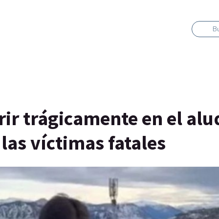
B
rir trágicamente en el alu
las víctimas fatales