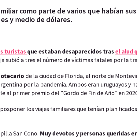
amiliar como parte de varios que habían su
nes y medio de dólares.
os turistas
que estaban desaparecidos tras
el alud 
ja subió a tres el número de víctimas fatales por la tr
potecario
de la ciudad de Florida, al norte de Montevi
a Argentina por la pandemia. Ambos eran uruguayos y 
le al primer premio del "Gordo de Fin de Año" en 2020
posponer los viajes familiares que tenían planificado
apilla San Cono.
Muy devotos y personas queridas en