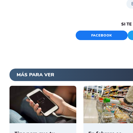
SI T
FACEBOOK
MÁS PARA VER