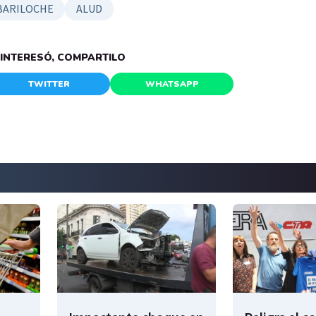
BARILOCHE
ALUD
E INTERESÓ, COMPARTILO
TWITTER
WHATSAPP