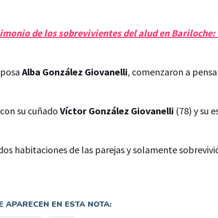
imonio de los sobrevivientes del alud en Bariloche:
esposa
Alba González
Giovanelli
, comenzaron a pensar 
a con su cuñado
Víctor González Giovanelli
(78) y su 
 dos habitaciones de las parejas y solamente sobrevivi
 APARECEN EN ESTA NOTA: