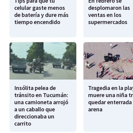
Tips para que tu
En febrero se
celular gaste menos
desplomaron las
de batería y dure más
ventas en los
tiempo encendido
supermercados
Insólita pelea de
Tragedia en la pla
tránsito en Tucumán:
muere una niña tr
una camioneta arrojó
quedar enterrada 
a un caballo que
arena
direccionaba un
carrito