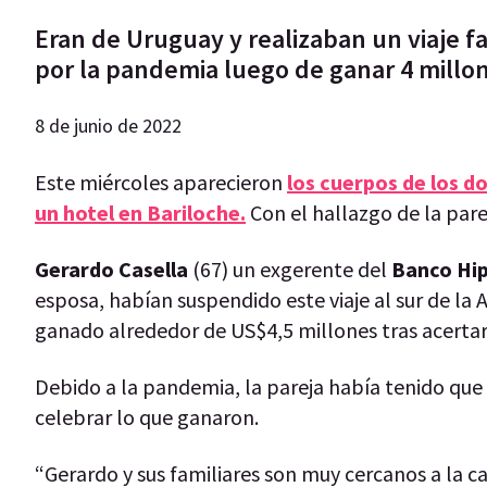
Eran de Uruguay y realizaban un viaje f
por la pandemia luego de ganar 4 millo
8 de junio de 2022
Este miércoles aparecieron
los cuerpos de los d
un hotel en Bariloche.
Con el hallazgo de la pare
Gerardo Casella
(67) un exgerente del
Banco Hi
esposa, habían suspendido este viaje al sur de l
ganado alrededor de US$4,5 millones tras acertar
Debido a la pandemia, la pareja había tenido que 
celebrar lo que ganaron.
“Gerardo y sus familiares son muy cercanos a la c