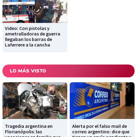
Video: Con pistolas y
ametralladoras de guerra
llegaban los barras de
Laferrere a la cancha
LO MÁS VISTO
Tragedia argentina en
Alerta por el falso mail de
Florianópolis: las
correo argentino: dice que
vacaciones en familia que
tienen un envío pendiente y