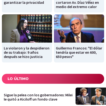
garantizar la privacidad
cortaron Av. Díaz Vélez en
medio del extremo calor
La violaron y la despidieron
Guillermo Francos: "El dólar
de su trabajo: 9 años
tendría que estar en 600,
después se hizo justicia
650 pesos"
LO ÚLTIMO
Sigue la pelea con los gobernadores: Milei
le quitó a Kiciloff un fondo clave