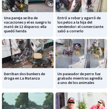
Una pareja se iba de
Entró a robar y agarró de
vacaciones y el ex suegro lo
los pelos a la hija del
mató de 12 disparos: ella
vendendor: el comerciante
quedó herida
salió a correrlo
Derriban dos bunkers de
Un paseador de perro fue
droga en La Matanza
grabado mientras agredía
a uno de los animales