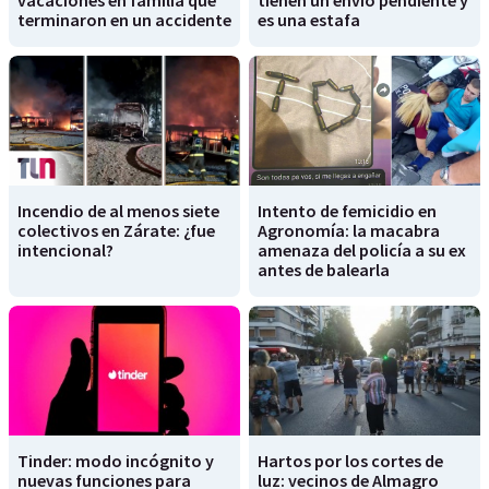
terminaron en un accidente
es una estafa
Incendio de al menos siete
Intento de femicidio en
colectivos en Zárate: ¿fue
Agronomía: la macabra
intencional?
amenaza del policía a su ex
antes de balearla
Tinder: modo incógnito y
Hartos por los cortes de
nuevas funciones para
luz: vecinos de Almagro