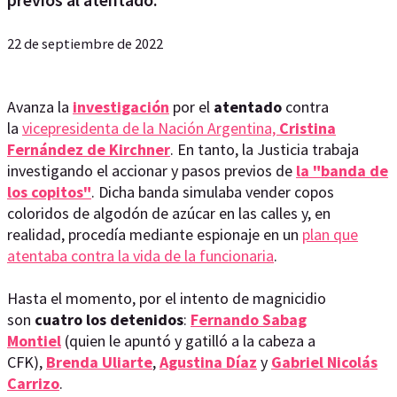
22 de septiembre de 2022
Avanza la
investigación
por el
atentado
contra
la
vicepresidenta de la Nación Argentina,
Cristina
Fernández de Kirchner
. En tanto, la Justicia trabaja
investigando el accionar y pasos previos de
la "banda de
los copitos"
. Dicha banda simulaba vender copos
coloridos de algodón de azúcar en las calles y, en
realidad, procedía mediante espionaje en un
plan que
atentaba contra la vida de la funcionaria
.
Hasta el momento, por el intento de magnicidio
son
cuatro los detenidos
:
Fernando Sabag
Montiel
(quien le apuntó y gatilló a la cabeza a
CFK),
Brenda Uliarte
,
Agustina Díaz
y
Gabriel Nicolás
Carrizo
.