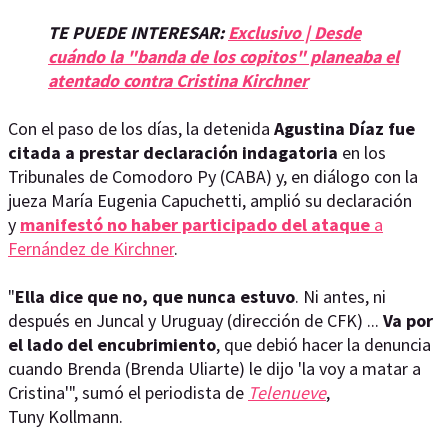
TE PUEDE INTERESAR:
Exclusivo | Desde
cuándo la "banda de los copitos" planeaba el
atentado contra Cristina Kirchner
Con el paso de los días, la detenida
Agustina Díaz fue
citada a prestar declaración indagatoria
en los
Tribunales de Comodoro Py (CABA) y, en diálogo con la
jueza María Eugenia Capuchetti, amplió su declaración
y
manifestó no haber participado del ataque
a
Fernández de Kirchner
.
"
Ella dice que no, que nunca estuvo
. Ni antes, ni
después en Juncal y Uruguay (dirección de CFK) ...
Va por
el lado del encubrimiento
, que debió hacer la denuncia
cuando Brenda (Brenda Uliarte) le dijo 'la voy a matar a
Cristina'", sumó el periodista de
Telenueve
,
Tuny Kollmann.