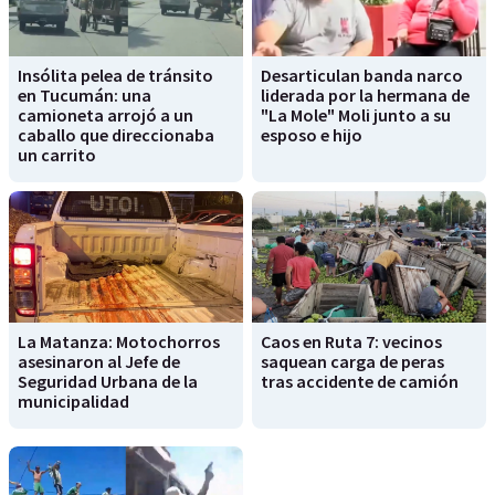
Insólita pelea de tránsito
Desarticulan banda narco
en Tucumán: una
liderada por la hermana de
camioneta arrojó a un
"La Mole" Moli junto a su
caballo que direccionaba
esposo e hijo
un carrito
La Matanza: Motochorros
Caos en Ruta 7: vecinos
asesinaron al Jefe de
saquean carga de peras
Seguridad Urbana de la
tras accidente de camión
municipalidad