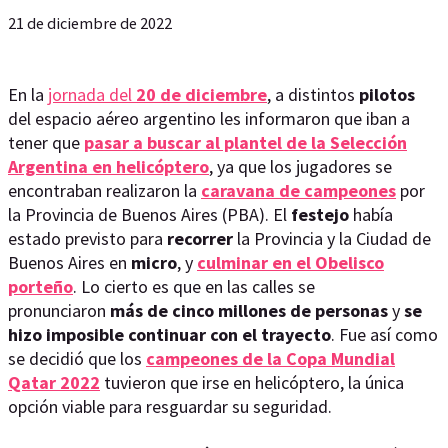
21 de diciembre de 2022
En la
jornada del
20 de diciembre
, a distintos
pilotos
del espacio aéreo argentino les informaron que iban a
tener que
pasar a buscar al plantel de la Selección
Argentina en helicóptero
, ya que los jugadores se
encontraban realizaron la
caravana de campeones
por
la Provincia de Buenos Aires (PBA). El
festejo
había
estado previsto para
recorrer
la Provincia y la Ciudad de
Buenos Aires en
micro
, y
culminar en el Obelisco
porteño
. Lo cierto es que en las calles se
pronunciaron
más de cinco millones de personas
y
se
hizo imposible continuar con el trayecto
. Fue así como
se decidió que los
campeones de la Copa Mundial
Qatar 2022
tuvieron que irse en helicóptero, la única
opción viable para resguardar su seguridad.