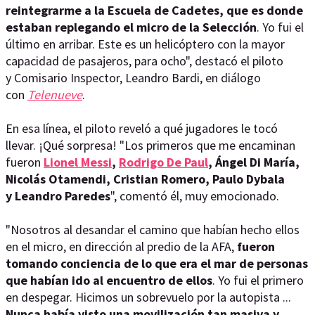
reintegrarme a la Escuela de Cadetes, que es donde
estaban replegando el micro de la Selección
. Yo fui el
último en arribar. Este es un helicóptero con la mayor
capacidad de pasajeros, para ocho", destacó el piloto
y Comisario Inspector, Leandro Bardi, en diálogo
con
Telenueve
.
En esa línea, el piloto reveló a qué jugadores le tocó
llevar. ¡Qué sorpresa! "Los primeros que me encaminan
fueron
Lionel Messi
,
Rodrigo De Paul
, Ángel Di María,
Nicolás Otamendi, Cristian Romero, Paulo Dybala
y Leandro Paredes
", comentó él, muy emocionado.
"Nosotros al desandar el camino que habían hecho ellos
en el micro, en dirección al predio de la AFA,
fueron
tomando conciencia de lo que era el mar de personas
que habían ido al encuentro de ellos
. Yo fui el primero
en despegar. Hicimos un sobrevuelo por la autopista ...
Nunca había visto una movilización tan masiva y