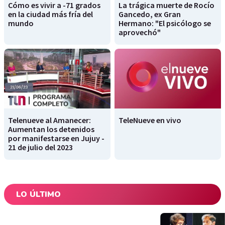
Cómo es vivir a -71 grados
La trágica muerte de Rocío
en la ciudad más fría del
Gancedo, ex Gran
mundo
Hermano: "El psicólogo se
aprovechó"
Telenueve al Amanecer:
TeleNueve en vivo
Aumentan los detenidos
por manifestarse en Jujuy -
21 de julio del 2023
LO ÚLTIMO