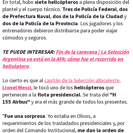
En total, hubo
siete helicópteros
a plena disposición del
plantel y el cuerpo técnico.
Tres de Policía Federal
,
dos
de Prefectura Naval
,
dos de la Policía de la Ciudad
y
dos de la Policía de la Provincia
. Los jugadores y los
entrenadores debieron distribuirse para poder viajar
cómodos y seguros.
TE PUEDE INTERESAR:
Fin de la caravana | La Selección
Argentina ya está en la AFA: cómo fue el recorrido en
helicóptero
Lo cierto es que al
capitán de la Selección albiceleste,
Lionel Messi
, le tocó uno de los
helicópteros
que
pertenecen a la
flota presidencial.
Se trata del
"H
155 Airbus"
y era el más grande de todos los presentes.
"
Fue una sorpresa
. Yo estaba en Olivos, a
requerimientos de los trasladados presidenciales y, por
orden del Comando Institucional,
me dan la orden de