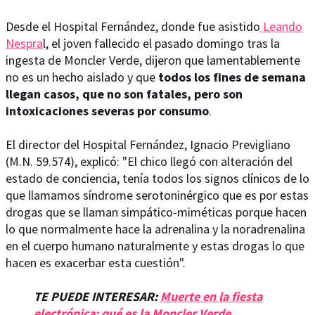
Desde el Hospital Fernández, donde fue asistido
Leando
Nespra
l, el joven fallecido el pasado domingo tras la
ingesta de Moncler Verde, dijeron que lamentablemente
no es un hecho aislado y que
todos los fines de semana
llegan casos, que no son fatales, pero son
intoxicaciones severas por consumo
.
El director del Hospital Fernández, Ignacio Previgliano
(M.N. 59.574), explicó: "El chico llegó con alteración del
estado de conciencia, tenía todos los signos clínicos de lo
que llamamos síndrome serotoninérgico que es por estas
drogas que se llaman simpático-miméticas porque hacen
lo que normalmente hace la adrenalina y la noradrenalina
en el cuerpo humano naturalmente y estas drogas lo que
hacen es exacerbar esta cuestión".
TE PUEDE INTERESAR:
Muerte en la fiesta
electrónica: qué es la Moncler Verde