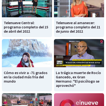
Telenueve Central:
Telenueve al amanecer:
programa completo del 15
programa completo del 21
de abril del 2022
de junio del 2022
Cómo es vivir a -71 grados
La trágica muerte de Rocío
en la ciudad más fría del
Gancedo, ex Gran
mundo
Hermano: "El psicólogo se
aprovechó"