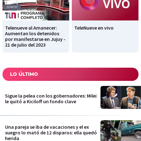
Telenueve al Amanecer:
TeleNueve en vivo
Aumentan los detenidos
por manifestarse en Jujuy -
21 de julio del 2023
LO ÚLTIMO
Sigue la pelea con los gobernadores: Milei
le quitó a Kiciloff un fondo clave
Una pareja se iba de vacaciones y el ex
suegro lo mató de 12 disparos: ella quedó
herida