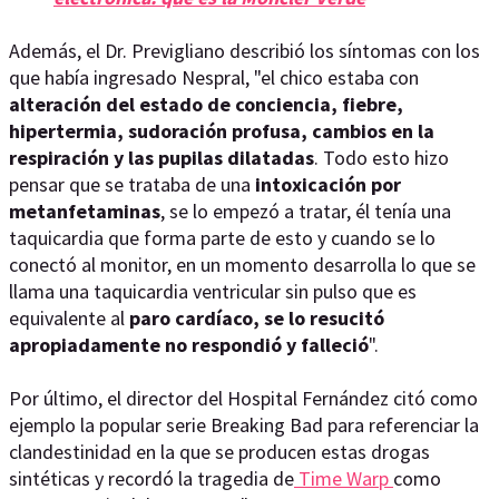
Además, el Dr. Previgliano describió los síntomas con los
que había ingresado Nespral, "el chico estaba con
alteración del estado de conciencia, fiebre,
hipertermia, sudoración profusa, cambios en la
respiración y las pupilas dilatadas
. Todo esto hizo
pensar que se trataba de una
intoxicación por
metanfetaminas
, se lo empezó a tratar, él tenía una
taquicardia que forma parte de esto y cuando se lo
conectó al monitor, en un momento desarrolla lo que se
llama una taquicardia ventricular sin pulso que es
equivalente al
paro cardíaco, se lo resucitó
apropiadamente no respondió y falleció
".
Por último, el director del Hospital Fernández citó como
ejemplo la popular serie Breaking Bad para referenciar la
clandestinidad en la que se producen estas drogas
sintéticas y recordó la tragedia de
Time Warp
como