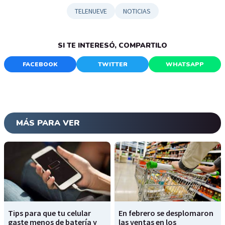
TELENUEVE
NOTICIAS
SI TE INTERESÓ, COMPARTILO
FACEBOOK
TWITTER
WHATSAPP
MÁS PARA VER
Tips para que tu celular
En febrero se desplomaron
gaste menos de batería y
las ventas en los