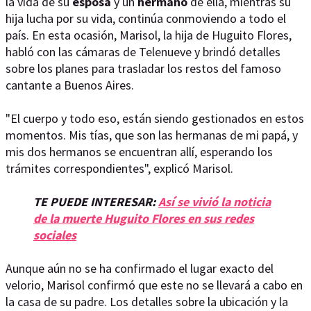
la vida de su
esposa
y un
hermano
de ella, mientras su
hija lucha por su vida, continúa conmoviendo a todo el
país. En esta ocasión, Marisol, la hija de Huguito Flores,
habló con las cámaras de Telenueve y brindó detalles
sobre los planes para trasladar los restos del famoso
cantante a Buenos Aires.
"El cuerpo y todo eso, están siendo gestionados en estos
momentos. Mis tías, que son las hermanas de mi papá, y
mis dos hermanos se encuentran allí, esperando los
trámites correspondientes", explicó Marisol.
TE PUEDE INTERESAR:
Así se vivió la noticia
de la muerte Huguito Flores en sus redes
sociales
Aunque aún no se ha confirmado el lugar exacto del
velorio, Marisol confirmó que este no se llevará a cabo en
la casa de su padre. Los detalles sobre la ubicación y la