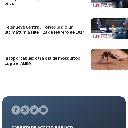
2024
Telenueve Central: Torres le dio un
ultimátum a Milei | 23 de febrero de 2024
Insoportables: otra ola de mosquitos
copó el AMBA
CARPETA DE ACCESO PÚBLICO