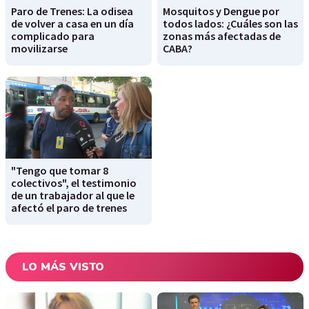
Paro de Trenes: La odisea
Mosquitos y Dengue por
de volver a casa en un día
todos lados: ¿Cuáles son las
complicado para
zonas más afectadas de
movilizarse
CABA?
"Tengo que tomar 8
colectivos", el testimonio
de un trabajador al que le
afectó el paro de trenes
LO MÁS VISTO