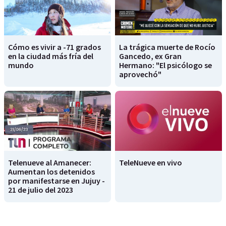
Cómo es vivir a -71 grados
La trágica muerte de Rocío
en la ciudad más fría del
Gancedo, ex Gran
mundo
Hermano: "El psicólogo se
aprovechó"
Telenueve al Amanecer:
TeleNueve en vivo
Aumentan los detenidos
por manifestarse en Jujuy -
21 de julio del 2023