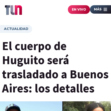
MÁS
EN VIVO
ACTUALIDAD
El cuerpo de
Huguito será
trasladado a Buenos
Aires: los detalles