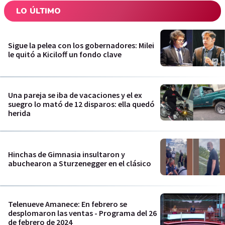
LO ÚLTIMO
Sigue la pelea con los gobernadores: Milei
le quitó a Kiciloff un fondo clave
Una pareja se iba de vacaciones y el ex
suegro lo mató de 12 disparos: ella quedó
herida
Hinchas de Gimnasia insultaron y
abuchearon a Sturzenegger en el clásico
Telenueve Amanece: En febrero se
desplomaron las ventas - Programa del 26
de febrero de 2024