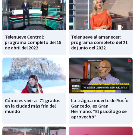
Telenueve Central:
Telenueve al amanecer:
programa completo del 15
programa completo del 21
de abril del 2022
de junio del 2022
Cómo es vivir a -71 grados
La trágica muerte de Rocío
en la ciudad más fría del
Gancedo, ex Gran
mundo
Hermano: "El psicólogo se
aprovechó"