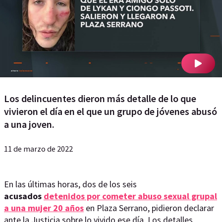
Los delincuentes dieron más detalle de lo que
vivieron el día en el que un grupo de jóvenes abusó
a una joven.
11 de marzo de 2022
En las últimas horas, dos de los seis
acusados
detenidos por cometer abuso sexual grupal
a una mujer 20 años
en Plaza Serrano, pidieron declarar
ante la Justicia sobre lo vivido ese día. Los detalles