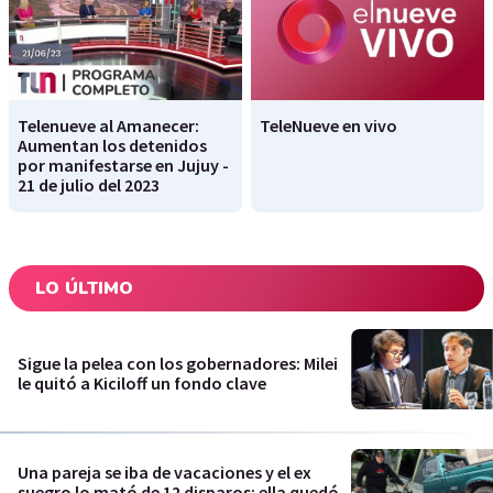
Telenueve al Amanecer:
TeleNueve en vivo
Aumentan los detenidos
por manifestarse en Jujuy -
21 de julio del 2023
LO ÚLTIMO
Sigue la pelea con los gobernadores: Milei
le quitó a Kiciloff un fondo clave
Una pareja se iba de vacaciones y el ex
suegro lo mató de 12 disparos: ella quedó