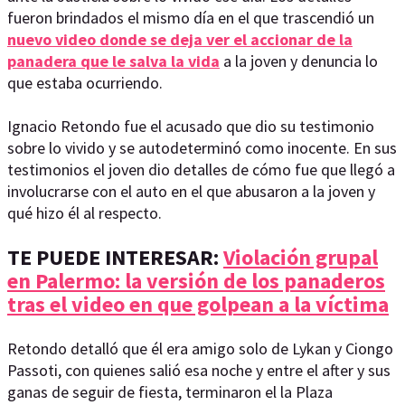
fueron brindados el mismo día en el que trascendió un
nuevo video donde se deja ver el accionar de la
panadera que le salva la vida
a la joven y denuncia lo
que estaba ocurriendo.
Ignacio Retondo fue el acusado que dio su testimonio
sobre lo vivido y se autodeterminó como inocente. En sus
testimonios el joven dio detalles de cómo fue que llegó a
involucrarse con el auto en el que abusaron a la joven y
qué hizo él al respecto.
TE PUEDE INTERESAR:
Violación grupal
en Palermo: la versión de los panaderos
tras el video en que golpean a la víctima
Retondo detalló que él era amigo solo de Lykan y Ciongo
Passoti, con quienes salió esa noche y entre el after y sus
ganas de seguir de fiesta, terminaron el la Plaza