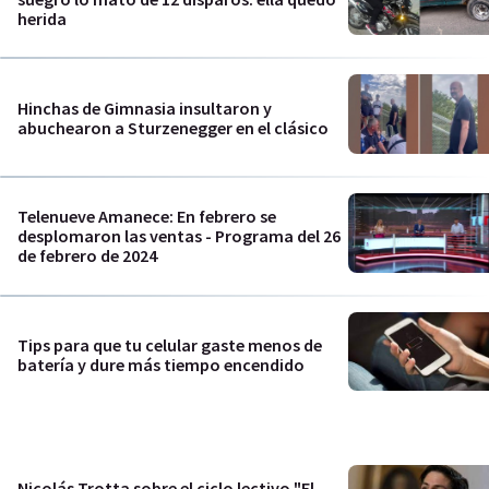
herida
Hinchas de Gimnasia insultaron y
abuchearon a Sturzenegger en el clásico
Telenueve Amanece: En febrero se
desplomaron las ventas - Programa del 26
de febrero de 2024
Tips para que tu celular gaste menos de
batería y dure más tiempo encendido
Nicolás Trotta sobre el ciclo lectivo "El