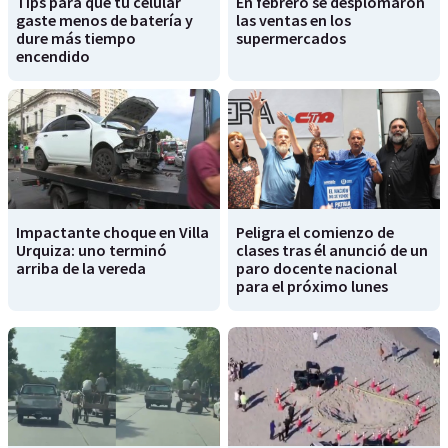
Tips para que tu celular
En febrero se desplomaron
gaste menos de batería y
las ventas en los
dure más tiempo
supermercados
encendido
Impactante choque en Villa
Peligra el comienzo de
Urquiza: uno terminó
clases tras él anunció de un
arriba de la vereda
paro docente nacional
para el próximo lunes