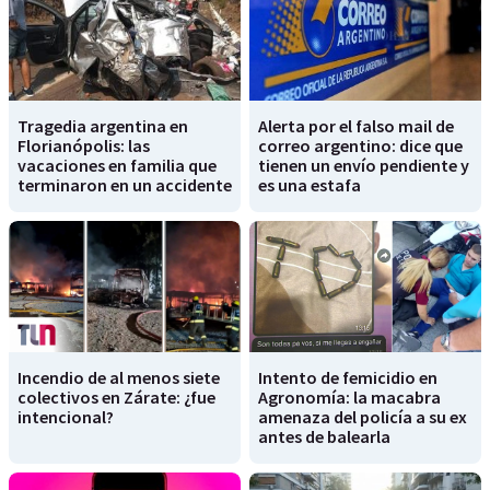
Tragedia argentina en
Alerta por el falso mail de
Florianópolis: las
correo argentino: dice que
vacaciones en familia que
tienen un envío pendiente y
terminaron en un accidente
es una estafa
Incendio de al menos siete
Intento de femicidio en
colectivos en Zárate: ¿fue
Agronomía: la macabra
intencional?
amenaza del policía a su ex
antes de balearla