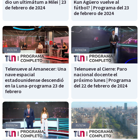
dio un ultimátum a Milei | 23
Kun Agüero vuelve al
de febrero de 2024
fútbol? | Programa del 23
de febrero de 2024
Telenueve al Amanecer: Una
Telenueve al Cierre: Paro
nave espacial
nacional docente el
estadounidense descendió
próximo lunes | Programa
en la Luna-programa 23 de
del 22 de febrero de 2024
febrero