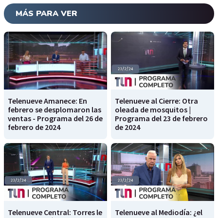
MÁS PARA VER
Telenueve Amanece: En
Telenueve al Cierre: Otra
febrero se desplomaron las
oleada de mosquitos |
ventas - Programa del 26 de
Programa del 23 de febrero
febrero de 2024
de 2024
Telenueve Central: Torres le
Telenueve al Mediodía: ¿el