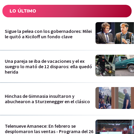
LO ÚLTIMO
Sigue la pelea con los gobernadores: Milei
le quitó a Kiciloff un fondo clave
Una pareja se iba de vacaciones y el ex
suegro lo mató de 12 disparos: ella quedó
herida
Hinchas de Gimnasia insultaron y
abuchearon a Sturzenegger en el clásico
Telenueve Amanece: En febrero se
desplomaron las ventas - Programa del 26