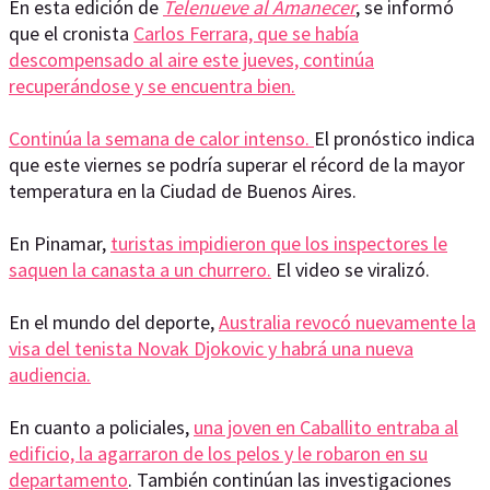
En esta edición de
Telenueve al Amanecer
, se informó
que el cronista
Carlos Ferrara, que se había
descompensado al aire este jueves, continúa
recuperándose y se encuentra bien.
Continúa la semana de calor intenso.
El pronóstico indica
que este viernes se podría superar el récord de la mayor
temperatura en la Ciudad de Buenos Aires.
En Pinamar,
turistas impidieron que los inspectores le
saquen la canasta a un churrero.
El video se viralizó.
En el mundo del deporte,
Australia revocó nuevamente la
visa del tenista Novak Djokovic y habrá una nueva
audiencia.
En cuanto a policiales,
una joven en Caballito entraba al
edificio, la agarraron de los pelos y le robaron en su
departamento
. También continúan las investigaciones